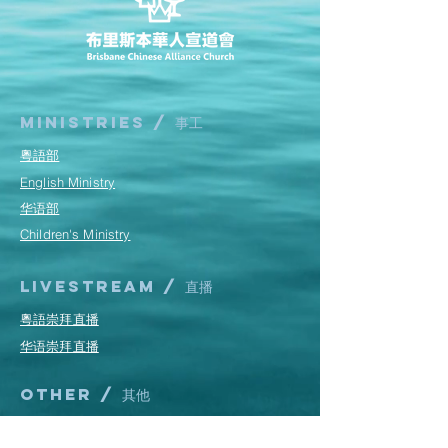
Ministries / ​事工
粵語部
English Ministry
华语部
​Children's Ministry
Livestream / 直播
粵語崇拜直播​​
华语崇拜直播
other / 其他
Contact us / 聯絡我們