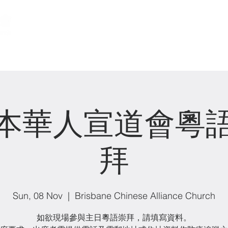
關於我們 About us
事工 Ministries
本華人宣道會粵
拜
Sun, 08 Nov
  |  
Brisbane Chinese Alliance Church
如欲現場參與主日粵語崇拜，請填寫資料。