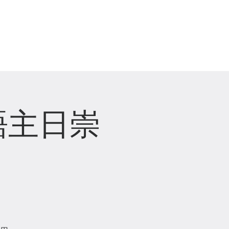
崇拜直播 Live Stream
語主日崇