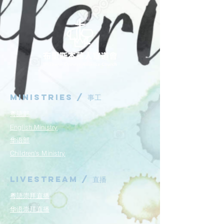
Ministries / ​事工
粵語部
English Ministry
华语部
​Children's Ministry
Livestream / 直播
粵語崇拜直播​​
华语崇拜直播